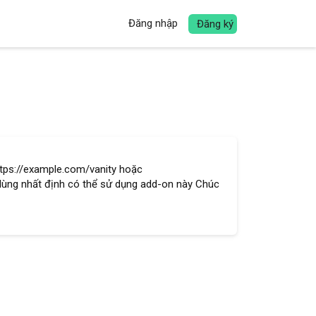
Đăng nhập
Đăng ký
ttps://example.com/vanity hoặc
dùng nhất định có thể sử dụng add-on này Chúc