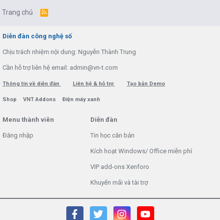
Trang chủ
R
S
S
Diễn đàn công nghệ số
Chịu trách nhiệm nội dung: Nguyễn Thành Trung
Cần hỗ trợ liên hệ email: admin@vn-t.com
Thông tin về diễn đàn
Liên hệ & hỗ trợ
Tạo bản Demo
Shop
VNT Addons
Điện máy xanh
Menu thành viên
Diễn đàn
Đăng nhập
Tin học căn bản
Kích hoạt Windows/ Office miễn phí
VIP add-ons Xenforo
Khuyến mãi và tài trợ