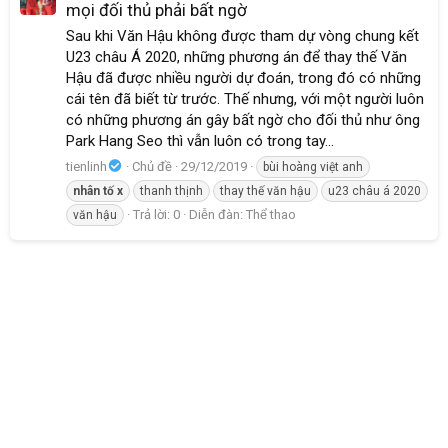
mọi đối thủ phải bất ngờ
Sau khi Văn Hậu không được tham dự vòng chung kết
U23 châu Á 2020, những phương án để thay thế Văn
Hậu đã được nhiều người dự đoán, trong đó có những
cái tên đã biết từ trước. Thế nhưng, với một người luôn
có những phương án gây bất ngờ cho đối thủ như ông
Park Hang Seo thì vẫn luôn có trong tay...
tienlinh
Chủ đề
29/12/2019
bùi hoàng việt anh
nhân
tố
x
thanh thịnh
thay thế văn hậu
u23 châu á 2020
Trả lời: 0
Diễn đàn:
Thể thao
văn hậu