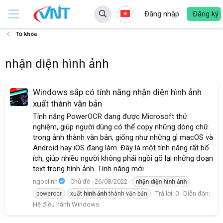
Đăng nhập
Đăng ký
Từ khóa
nhận diện hình ảnh
Windows sắp có tính năng nhận diện hình ảnh
xuất thành văn bản
Tính năng PowerOCR đang được Microsoft thử
nghiệm, giúp người dùng có thể copy những dòng chữ
trong ảnh thành văn bản, giống như những gì macOS và
Android hay iOS đang làm. Đây là một tính năng rất bổ
ích, giúp nhiều người không phải ngồi gõ lại những đoạn
text trong hình ảnh. Tính năng mới...
ngoclinh
Chủ đề
26/08/2022
nhận
diện
hình
ảnh
Trả lời: 0
Diễn đàn:
powerocr
xuất
hình
ảnh
thành văn bản
Hệ điều hành Windows