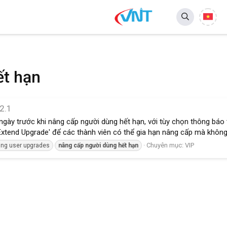
ết hạn
2.1
ngày trước khi nâng cấp người dùng hết hạn, với tùy chọn thông báo 
xtend Upgrade' để các thành viên có thể gia hạn nâng cấp mà không b
Chuyên mục:
VIP
ring user upgrades
nâng
cấp
người
dùng
hết
hạn