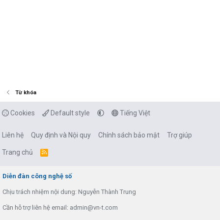
Từ khóa
Cookies
Default style
Tiếng Việt
Liên hệ
Quy định và Nội quy
Chính sách bảo mật
Trợ giúp
Trang chủ
R
S
S
Diễn đàn công nghệ số
Chịu trách nhiệm nội dung: Nguyễn Thành Trung
Cần hỗ trợ liên hệ email: admin@vn-t.com