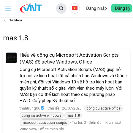
Đăng nhập
Đăng ký
Từ khóa
mas 1.8
Hiểu về công cụ Microsoft Activation Scripts
(MAS) để active Windows, Office
Công cụ Microsoft Activation Scripts (MAS) giúp hỗ
trợ active kích hoạt tất cả phiên bản Windows và Office
miễn phí, đối với Windows 10 sẽ hỗ trợ kích hoạt bản
quyền kỹ thuật số digital vĩnh viễn theo máy luôn. Với
MAS bạn có thể kích hoạt theo các phương pháp
HWID: Giấy phép Kỹ thuật số...
thahtrung06
Chủ đề
26/07/2023
công cụ active office
công cụ active windows
mas
1.8
Trả lời: 0
Diễn đàn:
Kích hoạt
microsoft activation scripts
Windows/ Office miễn phí