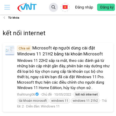
Đăng nhập
Đăng ký
Từ khóa
kết nối internet
Microsoft ép người dùng cài đặt
Chia sẻ
Windows 11 21H2 bằng tài khoản Microsoft
Windows 11 22H2 sắp ra mắt, theo các đánh giá từ
những bản cập nhật gần đây, phiên bản này dường như
đã loại bỏ tùy chọn cung cấp tài khoản cục bộ cho
thiết bị, ngay cả khi bạn đã cài đặt Windows 11 Pro.
Microsoft thực hiện các điều chỉnh cho người dùng
Windows 11 Home Edition, hủy tùy chọn sử...
thahtrung06
Chủ đề
10/05/2022
kết
nối
internet
Trả
tài khoản microsoft
windows 11
windows 11 21h2
lời: 2
Diễn đàn:
Windows 11