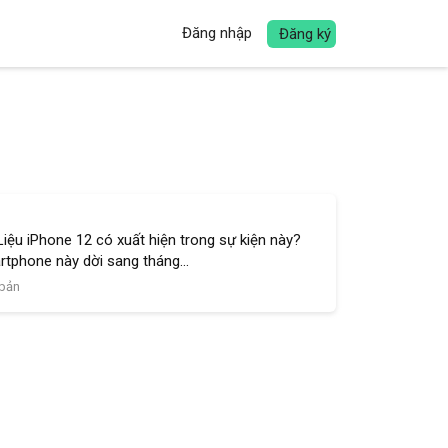
Đăng nhập
Đăng ký
Liệu iPhone 12 có xuất hiện trong sự kiện này?
rtphone này dời sang tháng...
 bản