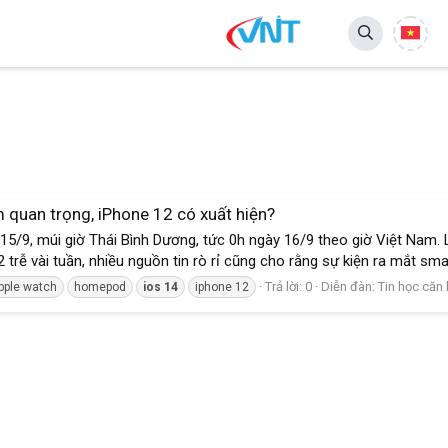
 quan trọng, iPhone 12 có xuất hiện?
15/9, múi giờ Thái Bình Dương, tức 0h ngày 16/9 theo giờ Việt Nam. 
trễ vài tuần, nhiều nguồn tin rò rỉ cũng cho rằng sự kiện ra mắt sma
Trả lời: 0
Diễn đàn:
Tin học căn
pple watch
homepod
ios
14
iphone 12