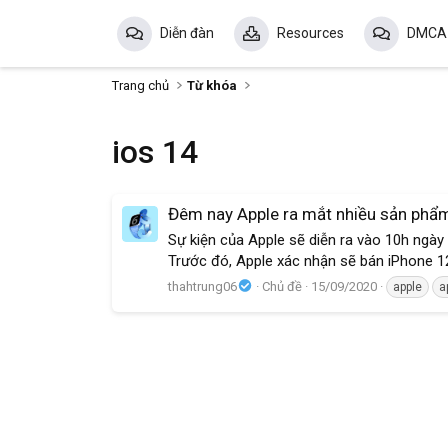
Diễn đàn
Resources
DMCA
Trang chủ
Từ khóa
ios 14
Đêm nay Apple ra mắt nhiều sản phẩm
Sự kiện của Apple sẽ diễn ra vào 10h ngày 
Trước đó, Apple xác nhận sẽ bán iPhone 12 
thahtrung06
Chủ đề
15/09/2020
apple
a