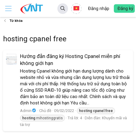
Đăng nhập
Đăng ký
Từ khóa
hosting cpanel free
Hướng đẫn đăng ký Hosting Cpanel miễn phí
không giới hạn
Hosting Cpanel không giới hạn dung lượng dành cho
website nhỏ và vừa nhưng cần dung lượng lưu trữ thoải
mái với chi phí thấp. Hệ thống lưu trữ sử dụng toàn bộ
ổ cứng SSD RAID-10 giúp nâng cao tốc độ cũng như
đảm bảo an toàn dữ liệu cao nhất. Chính sách và quy
định host không giới hạn Yêu cầu...
Admin
Chủ đề
09/02/2022
hosting
cpanel
free
Trả lời: 4
Diễn đàn:
Khuyến mãi và
hosting
mihostinggratis
tài trợ