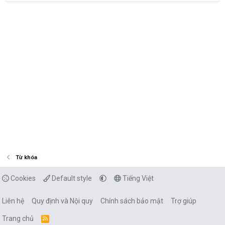
Từ khóa
Cookies
Default style
Tiếng Việt
Liên hệ
Quy định và Nội quy
Chính sách bảo mật
Trợ giúp
Trang chủ
R