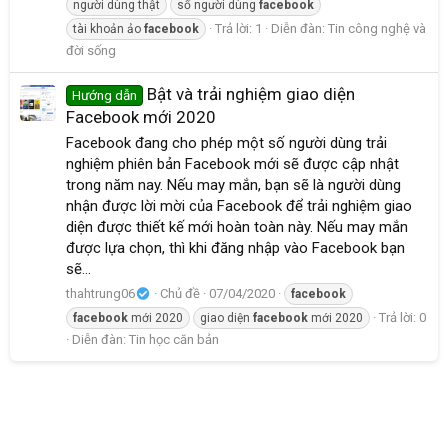
người dùng thật
số người dùng
facebook
Trả lời: 1
Diễn đàn:
Tin công nghệ và
tài khoản ảo
facebook
đời sống
Bật và trải nghiệm giao diện
Hướng dẫn
Facebook mới 2020
Facebook đang cho phép một số người dùng trải
nghiệm phiên bản Facebook mới sẽ được cập nhật
trong năm nay. Nếu may mắn, bạn sẽ là người dùng
nhận được lời mời của Facebook để trải nghiệm giao
diện được thiết kế mới hoàn toàn này. Nếu may mắn
được lựa chọn, thì khi đăng nhập vào Facebook bạn
sẽ...
thahtrung06
Chủ đề
07/04/2020
facebook
Trả lời: 0
facebook
mới 2020
giao diện
facebook
mới 2020
Diễn đàn:
Tin học căn bản