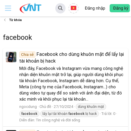
Đăng nhập
Đăng ký
Từ khóa
facebook
Facebook cho dùng khuôn mặt để lấy lại
Chia sẻ
tài khoản bị hack
Mới đây, Facebook và Instagram vừa mang công nghệ
nhận diện khuôn mặt trở lại, giúp người dùng khôi phục
tài khoản Facebook, Instagram dễ dàng hơn. Cụ thể,
Meta (công ty mẹ của Facebook, Instagram…) cho
dùng video tự quay để so sánh với ảnh đại diện, từ đó
xác minh và khôi phục lại tài khoản...
ngocdung
Chủ đề
27/10/2024
dùng khuôn mặt
Trả lời: 0
facebook
lấy lại tài khoản
facebook
bị hack
Diễn đàn:
Tin công nghệ và đời sống