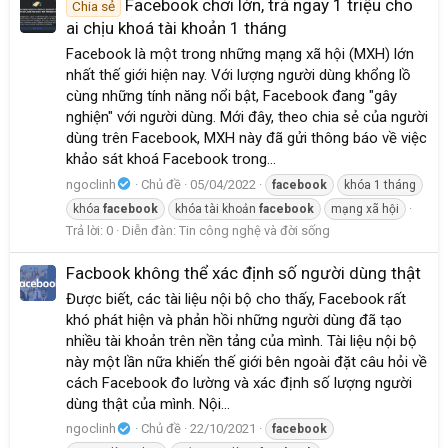
Facebook chơi lớn, trả ngay 1 triệu cho
Chia sẻ
ai chịu khoá tài khoản 1 tháng
Facebook là một trong những mạng xã hội (MXH) lớn
nhất thế giới hiện nay. Với lượng người dùng khổng lồ
cùng những tính năng nổi bật, Facebook đang "gây
nghiện" với người dùng. Mới đây, theo chia sẻ của người
dùng trên Facebook, MXH này đã gửi thông báo về việc
khảo sát khoá Facebook trong...
ngoclinh
Chủ đề
05/04/2022
facebook
khóa 1 tháng
khóa
facebook
khóa tài khoản
facebook
mạng xã hội
Trả lời: 0
Diễn đàn:
Tin công nghệ và đời sống
Facbook không thể xác định số người dùng thật
Được biết, các tài liệu nội bộ cho thấy, Facebook rất
khó phát hiện và phản hồi những người dùng đã tạo
nhiều tài khoản trên nền tảng của mình. Tài liệu nội bộ
này một lần nữa khiến thế giới bên ngoài đặt câu hỏi về
cách Facebook đo lường và xác định số lượng người
dùng thật của mình. Nội...
ngoclinh
Chủ đề
22/10/2021
facebook