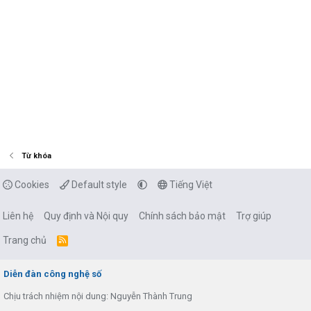
Từ khóa
Cookies
Default style
Tiếng Việt
Liên hệ
Quy định và Nội quy
Chính sách bảo mật
Trợ giúp
Trang chủ
R
S
S
Diễn đàn công nghệ số
Chịu trách nhiệm nội dung: Nguyễn Thành Trung