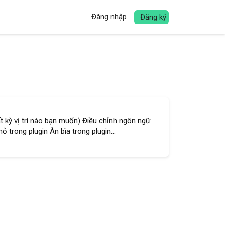
Đăng nhập
Đăng ký
ất kỳ vị trí nào bạn muốn) Điều chỉnh ngôn ngữ
 trong plugin Ân bìa trong plugin...