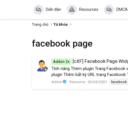
Diễn đàn
Resources
DMCA
Trang chủ
Từ khóa
facebook page
[cXF] Facebook Page Wid
Addon 2x
Tính năng Thêm plugin Trang Facebook vào
plugin Thêm bất kỳ URL trang Facebook Th
Admin
Resource
03/04/2020
facebook