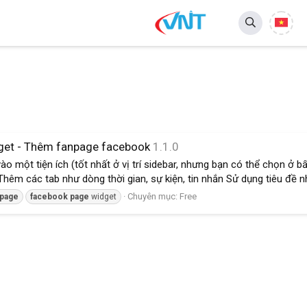
get - Thêm fanpage facebook
1.1.0
 một tiện ích (tốt nhất ở vị trí sidebar, nhưng bạn có thể chọn ở b
êm các tab như dòng thời gian, sự kiện, tin nhắn Sử dụng tiêu đề nhỏ
Chuyên mục:
Free
page
facebook
page
widget