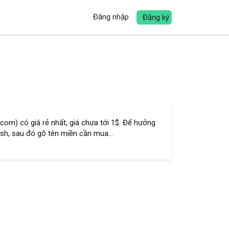
Đăng nhập
Đăng ký
com) có giá rẻ nhất, giá chưa tới 1$. Để hưởng
ish, sau đó gõ tên miền cần mua...