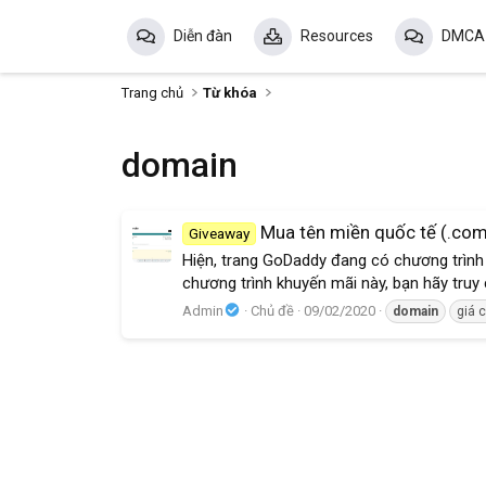
Diễn đàn
Resources
DMCA
Trang chủ
Từ khóa
domain
Mua tên miền quốc tế (.com
Giveaway
Hiện, trang GoDaddy đang có chương trình k
chương trình khuyến mãi này, bạn hãy truy
Admin
Chủ đề
09/02/2020
domain
giá 