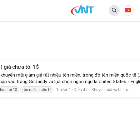
) giá chưa tới 1$
huyến mãi giảm giá rất nhiều tên miền, trong đó tên miền quốc tế (.
 cập vào trang GoDaddy và lựa chọn ngôn ngữ là United States - Engl
Trả lời: 1
Diễn đàn:
Khuyến mãi và tài trợ
chưa tới 1$
tên miền quốc tế