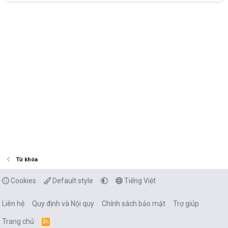
Từ khóa
Cookies
Default style
Tiếng Việt
Liên hệ
Quy định và Nội quy
Chính sách bảo mật
Trợ giúp
Trang chủ
R