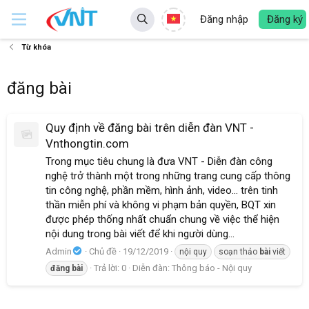
Đăng nhập
Đăng ký
Từ khóa
đăng bài
Quy định về đăng bài trên diễn đàn VNT -
Vnthongtin.com
Trong mục tiêu chung là đưa VNT - Diễn đàn công
nghệ trở thành một trong những trang cung cấp thông
tin công nghệ, phần mềm, hình ảnh, video... trên tinh
thần miễn phí và không vi phạm bản quyền, BQT xin
được phép thống nhất chuẩn chung về việc thể hiện
nội dung trong bài viết để khi người dùng...
Admin
Chủ đề
19/12/2019
nội quy
soạn thảo
bài
viết
Trả lời: 0
Diễn đàn:
Thông báo - Nội quy
đăng
bài