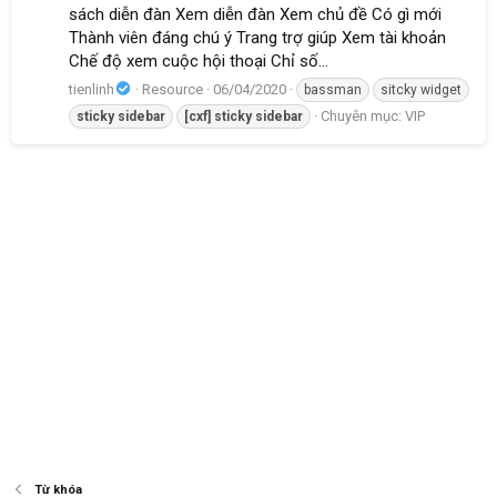
sách diễn đàn Xem diễn đàn Xem chủ đề Có gì mới
Thành viên đáng chú ý Trang trợ giúp Xem tài khoản
Chế độ xem cuộc hội thoại Chỉ số...
tienlinh
Resource
06/04/2020
bassman
sitcky widget
Chuyên mục:
VIP
sticky
sidebar
[cxf]
sticky
sidebar
Từ khóa