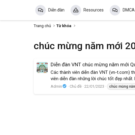
Diễn đàn
Resources
DMCA
Trang chủ
Từ khóa
chúc mừng năm mới 2
Diễn đàn VNT chúc mừng năm mới Q
Các thành viên diễn đàn VNT (vn-t.com) t
viên diễn đàn những lời chúc tốt đẹp nhấ
Admin
Chủ đề
22/01/2023
chúc
mừng
nă