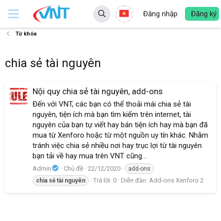
Đăng nhập
Đăng ký
Từ khóa
chia sẻ tài nguyên
Nội quy chia sẻ tài nguyên, add-ons
Đến với VNT, các bạn có thể thoải mái chia sẻ tài
nguyên, tiện ích mà bạn tìm kiếm trên internet, tài
nguyên của bạn tự viết hay bán tiện ích hay mà bạn đã
mua từ Xenforo hoặc từ một nguồn uy tín khác. Nhằm
tránh việc chia sẻ nhiều nơi hay trục lợi từ tài nguyên
bạn tải về hay mua trên VNT cũng...
Admin
Chủ đề
22/12/2020
add-ons
Trả lời: 0
Diễn đàn:
Add-ons Xenforo 2
chia
sẻ
tài
nguyên