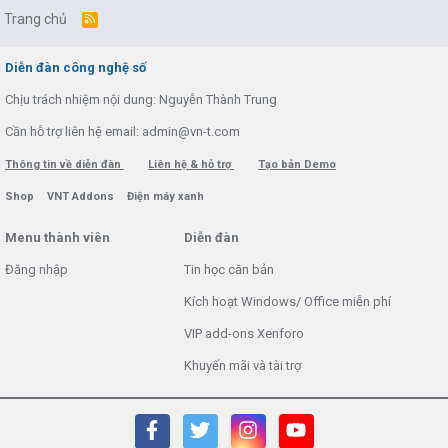
Trang chủ
R
S
S
Diễn đàn công nghệ số
Chịu trách nhiệm nội dung: Nguyễn Thành Trung
Cần hỗ trợ liên hệ email: admin@vn-t.com
Thông tin về diễn đàn
Liên hệ & hỗ trợ
Tạo bản Demo
Shop
VNT Addons
Điện máy xanh
Menu thành viên
Diễn đàn
Đăng nhập
Tin học căn bản
Kích hoạt Windows/ Office miễn phí
VIP add-ons Xenforo
Khuyến mãi và tài trợ