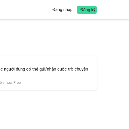
Đăng nhập
Đăng ký
ệc người dùng có thể gửi/nhận cuộc trò chuyện
ên mục:
Free