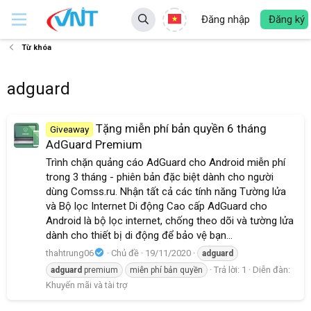
Đăng nhập
Đăng ký
Từ khóa
adguard
Tặng miễn phí bản quyền 6 tháng
Giveaway
AdGuard Premium
Trình chặn quảng cáo AdGuard cho Android miễn phí
trong 3 tháng - phiên bản đặc biệt dành cho người
dùng Comss.ru. Nhận tất cả các tính năng Tường lửa
và Bộ lọc Internet Di động Cao cấp AdGuard cho
Android là bộ lọc internet, chống theo dõi và tường lửa
dành cho thiết bị di động để bảo vệ bạn...
thahtrung06
Chủ đề
19/11/2020
adguard
Trả lời: 1
Diễn đàn:
adguard
premium
miễn phí bản quyền
Khuyến mãi và tài trợ