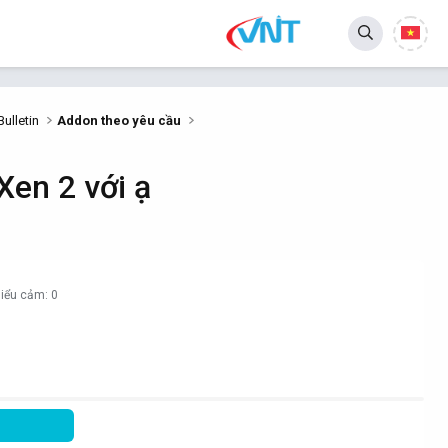
ulletin
Addon theo yêu cầu
Xen 2 với ạ
iểu cảm: 0