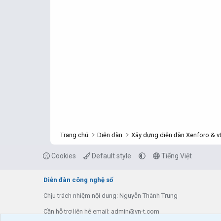
Trang chủ
Diễn đàn
Xây dựng diễn đàn Xenforo & vB
Cookies
Default style
Tiếng Việt
Diễn đàn công nghệ số
Chịu trách nhiệm nội dung: Nguyễn Thành Trung
Cần hỗ trợ liên hệ email: admin@vn-t.com