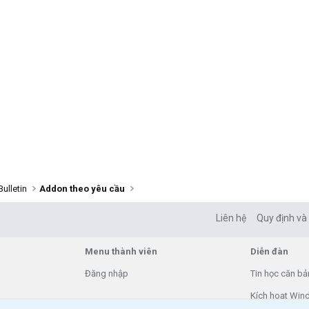
ulletin
Addon theo yêu cầu
Liên hệ
Quy định và
Menu thành viên
Diễn đàn
Đăng nhập
Tin học căn bả
Kích hoạt Win