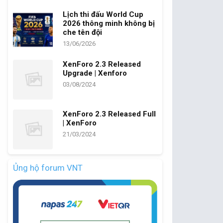
Lịch thi đấu World Cup
2026 thông minh không bị
che tên đội
13/06/2026
XenForo 2.3 Released
Upgrade | Xenforo
03/08/2024
XenForo 2.3 Released Full
| XenForo
21/03/2024
Ủng hộ forum VNT