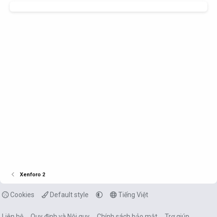
Xenforo 2
Cookies
Default style
Tiếng Việt
Liên hệ
Quy định và Nội quy
Chính sách bảo mật
Trợ giúp