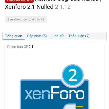
Xenforo 2.1 Nulled
2.1.12
Bạn không có quyền tải về
Tổng quan
Cập nhật (5)
Lịch sử
Thảo luận (7)
Phiên bản XF
2.1