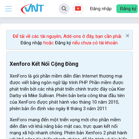
Đăng nhập
Đăng ký
Để tải về các tài nguyên, Add-ons ở đây, bạn cần phải
Đăng nhập
hoặc
Đăng ký
nếu chưa có tài khoản.
Xenforo Kết Nối Cộng Đồng
XenForo là gói phần mềm diễn đàn Internet thương mại
được viết bằng ngôn ngữ lập trình PHP. Phần mềm được
phát triển bởi các nhà phát triển chính trước đây của Kier
Darby và Mike Sullivan. Phiên bản beta công khai đầu tiên
của XenForo được phát hành vào tháng 10 năm 2010,
phiên bản ổn định vào ngày 8 tháng 3 năm 2011
XenForo mang đến một triển vọng mới cho phần mềm
diễn đàn với khả năng bảo mật cao, trực quan kết nối
mạng xã hội nhanh chóng. Phiên bản Xenforo 2 phát hành