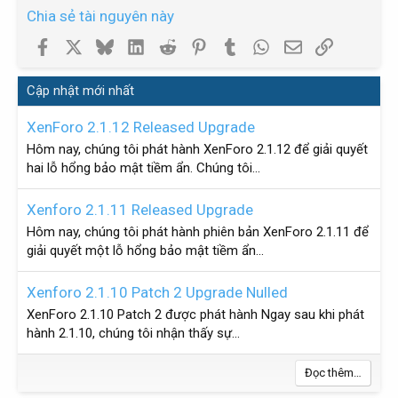
Chia sẻ tài nguyên này
Facebook
X
Bluesky
LinkedIn
Reddit
Pinterest
Tumblr
WhatsApp
Email
Link
Cập nhật mới nhất
XenForo 2.1.12 Released Upgrade
Hôm nay, chúng tôi phát hành XenForo 2.1.12 để giải quyết
hai lỗ hổng bảo mật tiềm ẩn. Chúng tôi...
Xenforo 2.1.11 Released Upgrade
Hôm nay, chúng tôi phát hành phiên bản XenForo 2.1.11 để
giải quyết một lỗ hổng bảo mật tiềm ẩn...
Xenforo 2.1.10 Patch 2 Upgrade Nulled
XenForo 2.1.10 Patch 2 được phát hành Ngay sau khi phát
hành 2.1.10, chúng tôi nhận thấy sự...
Đọc thêm…