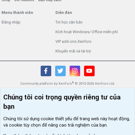
Shop
VNT Addons
Điện máy xanh
Menu thành viên
Diễn đàn
Đăng nhập
Tin học căn bản
Kích hoạt Windows/ Office miễn phí
VIP add-ons Xenforo
Khuyến mãi và tài trợ
®
Community platform by XenForo
© 2010-2026 XenForo Ltd.
Chúng tôi coi trọng quyền riêng tư của
bạn
Chúng tôi sử dụng
cookie thiết yếu
để trang web này hoạt động,
và cookie tùy chọn để nâng cao trải nghiệm của bạn.