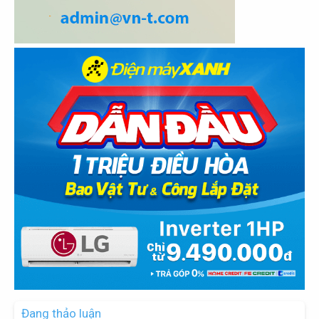
Đang thảo luận