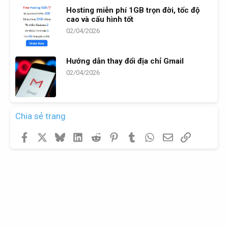
Hosting miễn phí 1GB trọn đời, tốc độ
cao và cấu hình tốt
02/04/2026
Hướng dẫn thay đổi địa chỉ Gmail
02/04/2026
Chia sẻ trang
Facebook
X
Bluesky
LinkedIn
Reddit
Pinterest
Tumblr
WhatsApp
Email
Link