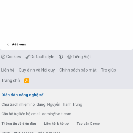
Add-ons
Cookies
Default style
Tiếng Việt
Liên hệ
Quy định và Nội quy
Chính sách bảo mật
Trợ giúp
Trang chủ
R
S
S
Diễn đàn công nghệ số
Chịu trách nhiệm nội dung: Nguyễn Thành Trung
Cần hỗ trợ liên hệ email: admin@vn-t.com
Thông tin về diễn đàn
Liên hệ & hỗ trợ
Tạo bản Demo