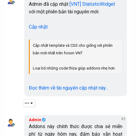
Admin đã cập nhật
[VNT] StatisticWidget
với một phiên bản tài nguyên mới:
Cập nhật
Cập nhật template và CSS cho giống với phiên
bản mới nhất trên forum VNT
Loại bỏ những code thừa giúp addons nhẹ hơn.
Đọc thêm về tài nguyên cập nhật này...
•••
#3
Admin
Addons này chính thức được chia sẻ miễn
phí từ ngày hôm nay, đảm bảo vẫn hoạt