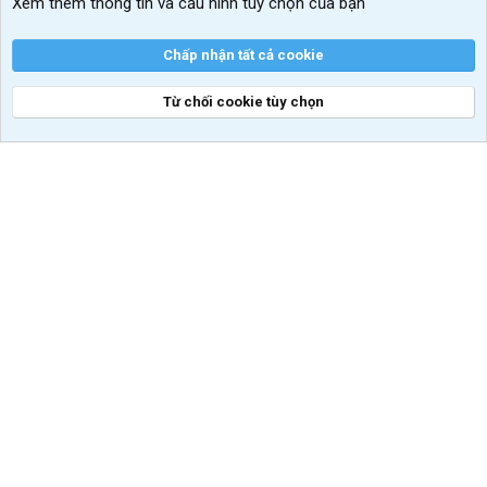
Xem thêm thông tin và cấu hình tùy chọn của bạn
Chấp nhận tất cả cookie
Từ chối cookie tùy chọn