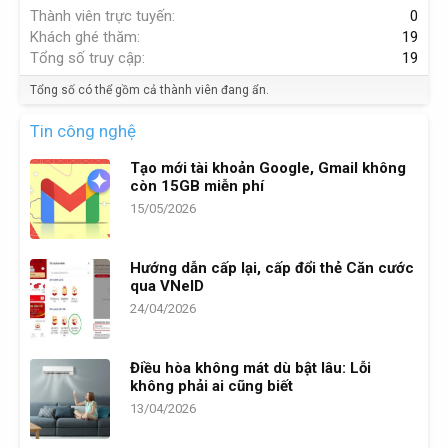
Thành viên trực tuyến
0
Khách ghé thăm
19
Tổng số truy cập
19
Tổng số có thể gồm cả thành viên đang ẩn.
Tin công nghệ
Tạo mới tài khoản Google, Gmail không
còn 15GB miễn phí
15/05/2026
Hướng dẫn cấp lại, cấp đổi thẻ Căn cước
qua VNeID
24/04/2026
Điều hòa không mát dù bật lâu: Lỗi
không phải ai cũng biết
13/04/2026