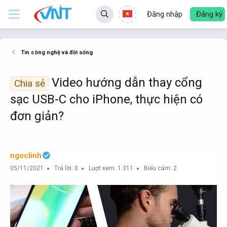
Đăng nhập
Đăng ký
Tin công nghệ và đời sống
Video hướng dẫn thay cổng
Chia sẻ
sạc USB-C cho iPhone, thực hiện có
đơn giản?
ngoclinh
05/11/2021
Trả lời: 0
Lượt xem: 1.311
Biểu cảm: 2