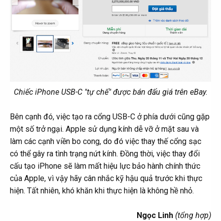
Chiếc iPhone USB-C "tự chế" được bán đấu giá trên eBay.
Bên cạnh đó, việc tạo ra cổng USB-C ở phía dưới cũng gặp
một số trở ngại. Apple sử dụng kính dễ vỡ ở mặt sau và
làm các cạnh viền bo cong, do đó việc thay thế cổng sạc
có thể gây ra tình trạng nứt kính. Đồng thời, việc thay đổi
cấu tạo iPhone sẽ làm mất hiệu lực bảo hành chính thức
của Apple, vì vậy hãy cân nhắc kỹ hậu quả trước khi thực
hiện. Tất nhiên, khó khăn khi thực hiện là không hề nhỏ.
Ngọc Linh
(tổng hợp)