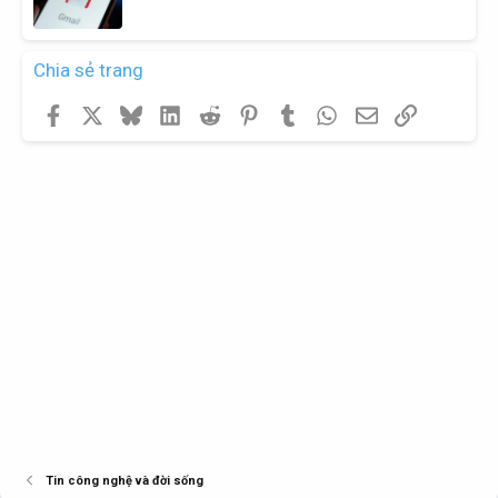
Chia sẻ trang
Facebook
X
Bluesky
LinkedIn
Reddit
Pinterest
Tumblr
WhatsApp
Email
Link
Tin công nghệ và đời sống