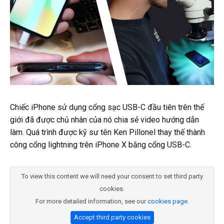
Chiếc iPhone sử dụng cổng sạc USB-C đầu tiên trên thế
giới đã được chủ nhân của nó chia sẻ video hướng dẫn
làm. Quá trình được kỹ sư tên Ken Pillonel thay thế thành
công cổng lightning trên iPhone X bằng cổng USB-C.
To view this content we will need your consent to set third party
cookies.
For more detailed information, see our
cookies page
.
Accept third party cookies