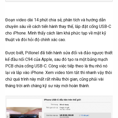
Đoạn video dài 14 phút chia sẻ, phân tích và hướng dẫn
chuyên sâu về cách tiến hành thay thế, lắp đặt cổng USB-C
cho iPhone. Mình thấy cách làm khá phức tạp về mặt kỹ
thuật và đòi hỏi độ chính xác cao.
Được biết, Pillonel đã tiến hành sửa đổi và đảo ngược thiết
kế đầu nối C94 của Apple, sau đó tạo ra một bảng mạch
PCB chứa cổng USB-C. Công việc tiếp theo là thu nhỏ nó
lại và lắp vào iPhone. Xem video tóm tắt thì nhanh vậy thôi
chứ quá trình này mất rất nhiều thời gian, cũng phải vài
tháng trời anh chàng kỹ sư này mới hoàn thành.