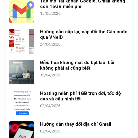
Tạo mới tài khoản Google, Gmail không
còn 15GB miễn phí
15/05/2026
Hướng dẫn cấp lại, cấp đổi thẻ Căn cước
qua VNeID
24/04/2026
Điều hòa không mát dù bật lâu: Lỗi
không phải ai cũng biết
13/04/2026
Hosting miễn phí 1GB trọn đời, tốc độ
cao và cấu hình tốt
02/04/2026
Hướng dẫn thay đổi địa chỉ Gmail
02/04/2026