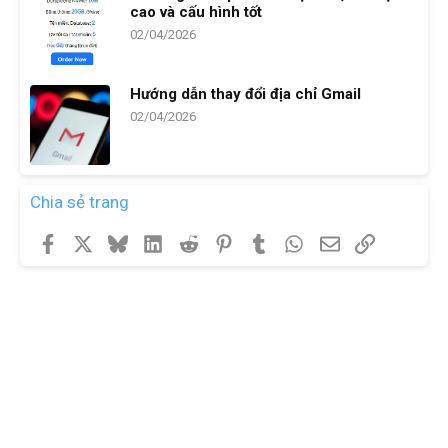
cao và cấu hình tốt
02/04/2026
Hướng dẫn thay đổi địa chỉ Gmail
02/04/2026
Chia sẻ trang
Facebook
X
Bluesky
LinkedIn
Reddit
Pinterest
Tumblr
WhatsApp
Email
Link