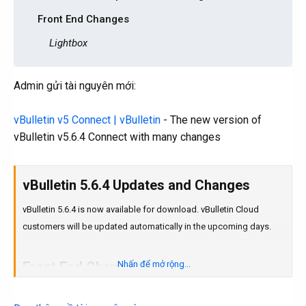
Front End Changes​
Lightbox​
Admin gửi tài nguyên mới:
vBulletin v5 Connect | vBulletin
- The new version of
vBulletin v5.6.4 Connect with many changes
vBulletin 5.6.4 Updates and Changes​
vBulletin 5.6.4 is now available for download. vBulletin Cloud
customers will be updated automatically in the upcoming days.
Front End Changes​
Nhấn để mở rộng...
Lightbox​