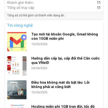
Khách ghé thăm
11
Tổng số truy cập
11
Tổng số có thể gồm cả thành viên đang ẩn.
Tin công nghệ
Tạo mới tài khoản Google, Gmail không
còn 15GB miễn phí
15/05/2026
Hướng dẫn cấp lại, cấp đổi thẻ Căn cước
qua VNeID
24/04/2026
Điều hòa không mát dù bật lâu: Lỗi
không phải ai cũng biết
13/04/2026
Hosting miễn phí 1GB trọn đời, tốc độ