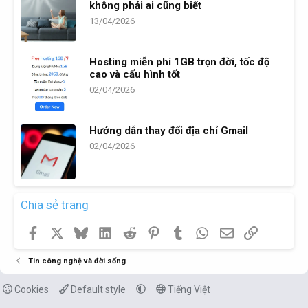
không phải ai cũng biết
13/04/2026
Hosting miễn phí 1GB trọn đời, tốc độ
cao và cấu hình tốt
02/04/2026
Hướng dẫn thay đổi địa chỉ Gmail
02/04/2026
Chia sẻ trang
Facebook
X
Bluesky
LinkedIn
Reddit
Pinterest
Tumblr
WhatsApp
Email
Link
Tin công nghệ và đời sống
Cookies
Default style
Tiếng Việt