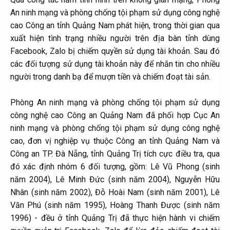
An ninh mạng và phòng chống tội phạm sử dụng công nghệ
cao Công an tỉnh Quảng Nam phát hiện, trong thời gian qua
xuất hiện tình trạng nhiều người trên địa bàn tỉnh dùng
Facebook, Zalo bị chiếm quyền sử dụng tài khoản. Sau đó
các đối tượng sử dụng tài khoản này để nhắn tin cho nhiều
người trong danh bạ để mượn tiền và chiếm đoạt tài sản.
Phòng An ninh mạng và phòng chống tội phạm sử dụng
công nghệ cao Công an Quảng Nam đã phối hợp Cục An
ninh mạng và phòng chống tội phạm sử dụng công nghệ
cao, đơn vị nghiệp vụ thuộc Công an tỉnh Quảng Nam và
Công an TP. Đà Nẵng, tỉnh Quảng Trị tích cực điều tra, qua
đó xác định nhóm 6 đối tượng, gồm: Lê Vũ Phong (sinh
năm 2004), Lê Minh Đức (sinh năm 2004), Nguyễn Hữu
Nhân (sinh năm 2002), Đỗ Hoài Nam (sinh năm 2001), Lê
Văn Phú (sinh năm 1995), Hoàng Thanh Được (sinh năm
1996) - đều ở tỉnh Quảng Trị đã thực hiện hành vi chiếm