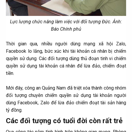
Lực lượng chức năng làm việc với đối tượng Đức. Ảnh:
Báo Chính phủ
Thời gian qua, nhiều người dùng mạng xã hội Zalo,
Facebook lo lắng, bức xúc khi tài khoản cá nhân bị chiếm
quyền sử dụng. Các đối tượng dùng thủ đoạn tinh vi chiếm
quyền sử dụng tài khoản cá nhân để lừa đảo, chiếm đoạt
tiền.
Mới đây, công an Quảng Nam đã triệt xóa thành công nhóm
đối tượng chuyên chiếm quyền sử dụng tài khoản người
dùng Facebook, Zalo để lừa đảo chiếm đoạt tài sản hàng
tỷ đồng.​
Các đối tượng có tuổi đời còn rất trẻ​
Qua công tác nắm tình hình trên không gian mạng, Phòng