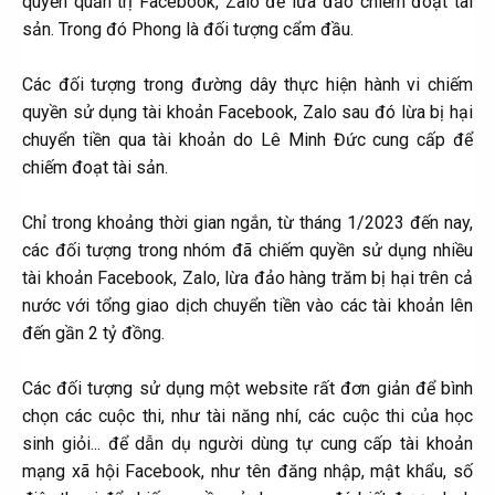
quyền quản trị Facebook, Zalo để lừa đảo chiếm đoạt tài
sản. Trong đó Phong là đối tượng cẩm đầu.
Các đối tượng trong đường dây thực hiện hành vi chiếm
quyền sử dụng tài khoản Facebook, Zalo sau đó lừa bị hại
chuyển tiền qua tài khoản do Lê Minh Đức cung cấp để
chiếm đoạt tài sản.
Chỉ trong khoảng thời gian ngắn, từ tháng 1/2023 đến nay,
các đối tượng trong nhóm đã chiếm quyền sử dụng nhiều
tài khoản Facebook, Zalo, lừa đảo hàng trăm bị hại trên cả
nước với tổng giao dịch chuyển tiền vào các tài khoản lên
đến gần 2 tỷ đồng.
Các đối tượng sử dụng một website rất đơn giản để bình
chọn các cuộc thi, như tài năng nhí, các cuộc thi của học
sinh giỏi... để dẫn dụ người dùng tự cung cấp tài khoản
mạng xã hội Facebook, như tên đăng nhập, mật khẩu, số