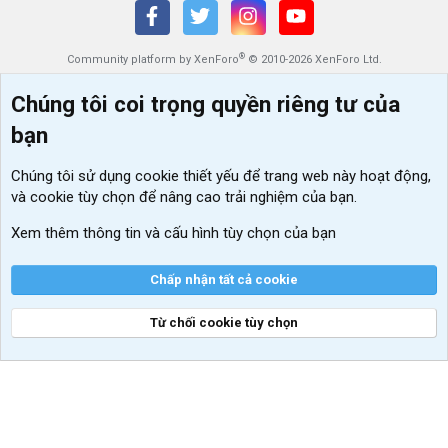
®
Community platform by XenForo
© 2010-2026 XenForo Ltd.
Chúng tôi coi trọng quyền riêng tư của
bạn
Chúng tôi sử dụng
cookie thiết yếu
để trang web này hoạt động,
và cookie tùy chọn để nâng cao trải nghiệm của bạn.
Xem thêm thông tin và cấu hình tùy chọn của bạn
Chấp nhận tất cả cookie
Từ chối cookie tùy chọn