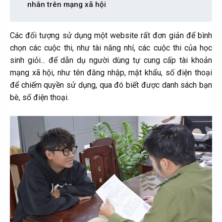
nhân trên mạng xã hội​
Các đối tượng sử dụng một website rất đơn giản để bình
chọn các cuộc thi, như tài năng nhí, các cuộc thi của học
sinh giỏi... để dẫn dụ người dùng tự cung cấp tài khoản
mạng xã hội, như tên đăng nhập, mật khẩu, số điện thoại
để chiếm quyền sử dụng, qua đó biết được danh sách bạn
bè, số điện thoại.