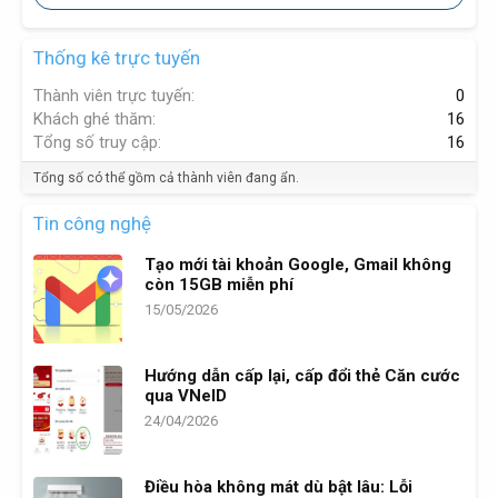
Thống kê trực tuyến
Thành viên trực tuyến
0
Khách ghé thăm
16
Tổng số truy cập
16
Tổng số có thể gồm cả thành viên đang ẩn.
Tin công nghệ
Tạo mới tài khoản Google, Gmail không
còn 15GB miễn phí
15/05/2026
Hướng dẫn cấp lại, cấp đổi thẻ Căn cước
qua VNeID
24/04/2026
Điều hòa không mát dù bật lâu: Lỗi