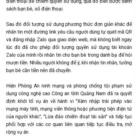
điện thoại để chiếm quyền sử dụng, qua đó biết được danh
sách bạn bè, số điện thoại.
Sau đó đối tượng sử dụng phương thức đơn giản khác để
nhắn tin một đường link yêu cầu người dùng tự quét mã QR
và đăng nhập Zalo qua giao diện web, mà không biết ngay
lúc đó đã cho phép đối tượng quyền sử dụng tài khoản
Zalo của mình rồi nhắn tin cho bạn bè trong danh bạ để hỏi
mượn tiền. Nhiều người không để ý, khi nhận tin nhắn, tưởng
bạn bè cần tiền nên đã chuyển.
Hiện Phòng An ninh mạng và phòng chống tội phạm sử
dụng công nghệ cao Công an tỉnh Quảng Nam đã ra quyết
định khởi tố vụ án về hành vi "Xâm nhập trái phép vào
mạng máy tính, mạng viễn thông hoặc phương tiện điện tử
của người khác", "Lừa đảo chiếm đoạt tài sản" và tiếp tục
phối hợp với các cơ quan liên quan tiếp tục điều tra, mở
rộng vụ án.​