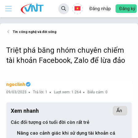
Đăng nhập
Đăng ký
Tin công nghệ và đời sống
Triệt phá băng nhóm chuyên chiếm
tài khoản Facebook, Zalo để lừa đảo
ngoclinh
09/03/2023
Trả lời: 1
Lượt xem: 1.264
Biểu cảm: 0
Xem nhanh
Ẩn
Các đối tượng có tuổi đời còn rất trẻ​
Nâng cao cảnh giác khi sử dụng tài khoản cá