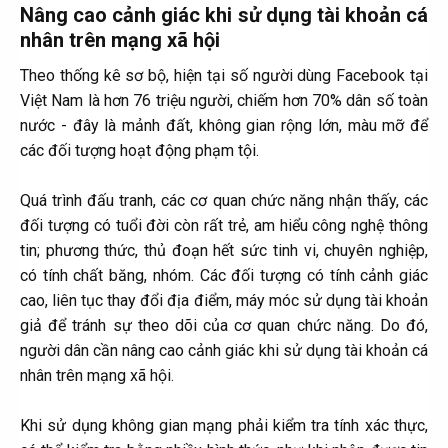
Nâng cao cảnh giác khi sử dụng tài khoản cá
nhân trên mạng xã hội​
Theo thống kê sơ bộ, hiện tại số người dùng Facebook tại
Việt Nam là hơn 76 triệu người, chiếm hơn 70% dân số toàn
nước - đây là mảnh đất, không gian rộng lớn, màu mỡ để
các đối tượng hoạt động phạm tội.
Quá trình đấu tranh, các cơ quan chức năng nhận thấy, các
đối tượng có tuổi đời còn rất trẻ, am hiểu công nghệ thông
tin; phương thức, thủ đoạn hết sức tinh vi, chuyên nghiệp,
có tính chất băng, nhóm. Các đối tượng có tính cảnh giác
cao, liên tục thay đổi địa điểm, máy móc sử dụng tài khoản
giả để tránh sự theo dõi của cơ quan chức năng. Do đó,
người dân cần nâng cao cảnh giác khi sử dụng tài khoản cá
nhân trên mạng xã hội.
Khi sử dụng không gian mạng phải kiểm tra tính xác thực,