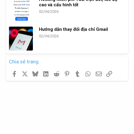
cao và cấu hình tốt
02/04/2026
Hướng dẫn thay đổi địa chỉ Gmail
02/04/2026
Chia sẻ trang
Facebook
X
Bluesky
LinkedIn
Reddit
Pinterest
Tumblr
WhatsApp
Email
Link