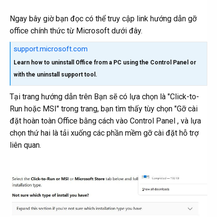
Ngay bây giờ bạn đọc có thể truy cập link hướng dẫn gỡ
office chính thức từ Microsoft dưới đây.
support.microsoft.com
Learn how to uninstall Office from a PC using the Control Panel or
with the uninstall support tool.
Tại trang hướng dẫn trên Bạn sẽ có lựa chọn là "Click-to-
Run hoặc MSI" trong trang, bạn tìm thấy tùy chọn "Gỡ cài
đặt hoàn toàn Office bằng cách vào Control Panel , và lựa
chọn thứ hai là tải xuống các phần mềm gỡ cài đặt hỗ trợ
liên quan.