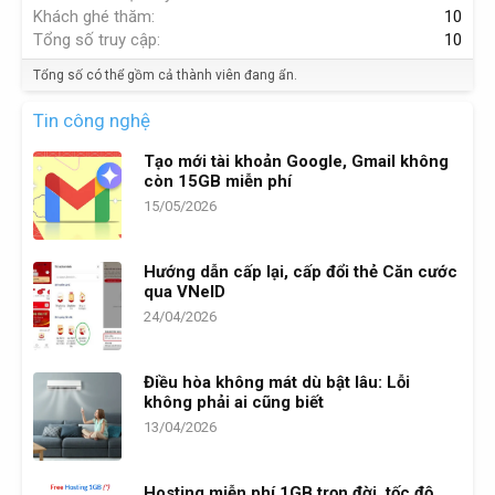
Khách ghé thăm
10
Tổng số truy cập
10
Tổng số có thể gồm cả thành viên đang ẩn.
Tin công nghệ
Tạo mới tài khoản Google, Gmail không
còn 15GB miễn phí
15/05/2026
Hướng dẫn cấp lại, cấp đổi thẻ Căn cước
qua VNeID
24/04/2026
Điều hòa không mát dù bật lâu: Lỗi
không phải ai cũng biết
13/04/2026
Hosting miễn phí 1GB trọn đời, tốc độ