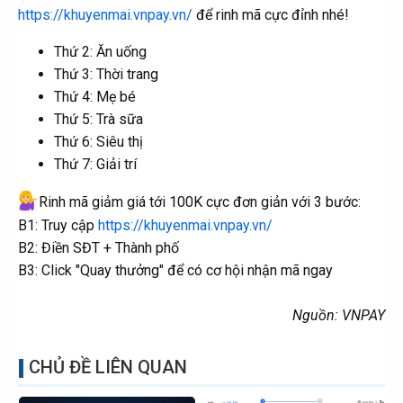
https://khuyenmai.vnpay.vn/
để rinh mã cực đỉnh nhé!
Thứ 2: Ăn uống
Thứ 3: Thời trang
Thứ 4: Mẹ bé
Thứ 5: Trà sữa
Thứ 6: Siêu thị
Thứ 7: Giải trí
Rinh mã giảm giá tới 100K cực đơn giản với 3 bước:
B1: Truy cập
https://khuyenmai.vnpay.vn/
B2: Điền SĐT + Thành phố
B3: Click "Quay thưởng" để có cơ hội nhận mã ngay
Nguồn: VNPAY
CHỦ ĐỀ LIÊN QUAN