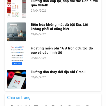
Hướng dẫn cấp lại, cấp đổi thẻ Căn cước
qua VNeID
24/04/2026
Điều hòa không mát dù bật lâu: Lỗi
không phải ai cũng biết
13/04/2026
Hosting miễn phí 1GB trọn đời, tốc độ
cao và cấu hình tốt
02/04/2026
Hướng dẫn thay đổi địa chỉ Gmail
02/04/2026
Chia sẻ trang