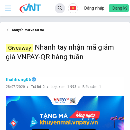
Đăng nhập
Đăng ký
Khuyến mãi và tài trợ
Nhanh tay nhận mã giảm
Giveaway
giá VNPAY-QR hàng tuần
thahtrung06
28/07/2020
Trả lời: 0
Lượt xem: 1.993
Biểu cảm: 1