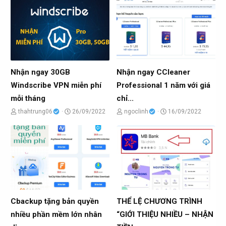
Nhận ngay 30GB
Nhận ngay CCleaner
Windscribe VPN miễn phí
Professional 1 năm với giá
mỗi tháng
chỉ...
C
N
C
N
thahtrung06
26/09/2022
ngoclinh
16/09/2022
h
g
h
g
ủ
à
ủ
à
đ
y
đ
y
ề
g
ề
g
t
ử
t
ử
ạ
i
ạ
i
o
o
Cbackup tặng bản quyền
THỂ LỆ CHƯƠNG TRÌNH
b
b
nhiều phần mềm lớn nhân
“GIỚI THIỆU NHIỀU – NHẬN
ở
ở