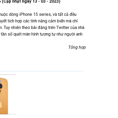
 (Cập nhật ngày 13 - 03 - 2023)
thuộc dòng iPhone 15 series, và tất cả đều
uyết tích hợp các tính năng cảm biến mà chỉ
m. Tuy nhiên theo bài đăng trên Twitter của nhà
 tần số quét màn hình tương tự như người anh
Tổng hợp