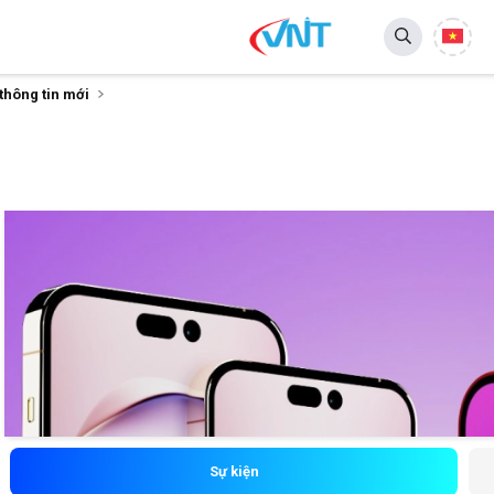
thông tin mới
Sự kiện