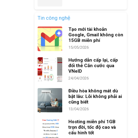
Tin công nghệ
Tạo mới tài khoản
Google, Gmail không còn
15GB miễn phí
15/05/2026
Hướng dẫn cấp lại, cấp
đổi thẻ Căn cước qua
VNeID
24/04/2026
Điều hòa không mát dù
bật lâu: Lỗi không phải ai
cũng biết
13/04/2026
Hosting miễn phí 1GB
trọn đời, tốc độ cao và
cấu hình tốt