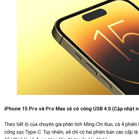
iPhone 15 Pro và Pro Max sẽ có cổng USB 4.0 (Cập nhật ng
Theo tiết lộ của chuyên gia phân tích Ming-Chi Kuo, cả 4 phiê
cổng sạc Type-C. Tuy nhiên, sẽ chỉ có hai phiên bản cao cấp 