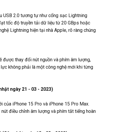
iệu USB 2.0 tương tự như cổng sạc Lightning
đạt tốc độ truyền tải dữ liệu từ 20 GBps hoặc
hệ Lightning hiện tại nhà Apple, rõ ràng chúng
sẽ được thay đổi nút nguồn và phím âm lượng,
g lực không phải là một công nghệ mới khi từng
hật ngày 21 - 03 - 2023)
 mới của iPhone 15 Pro và iPhone 15 Pro Max.
 nút điều chỉnh âm lượng và phím tắt tiếng hoàn