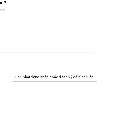
án?
023
Bạn phải đăng nhập hoặc đăng ký để bình luận.