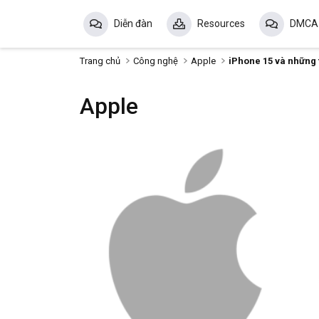
Diễn đàn
Resources
DMCA
Trang chủ
Công nghệ
Apple
iPhone 15 và những 
Apple