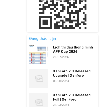
Đang thảo luận
Lịch thi đấu thông minh
AFF Cup 2026
21/07/2026
XenForo 2.3 Released
Upgrade | Xenforo
03/08/2024
XenForo 2.3 Released
Full | XenForo
21/03/2024