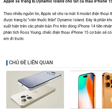
Apple sẽ trang bị Dynamic Island cho tất cả mẫu iPhone 15
Theo nhiều nguồn tin, Apple sẽ cho ra mắt 4 model điện thoại 
được trang bị "viên thuốc thần" Dynamic Island. Đây là phần kh
xuất hiện trên các phiên bản Pro trên dòng iPhone 14 tiền nhiệ
phân tích Ross Young, chiếc điện thoại iPhone 15 cơ bản sẽ có
em đi trước.
CHỦ ĐỀ LIÊN QUAN