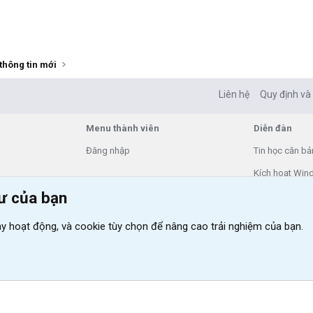
thông tin mới
Liên hệ
Quy định và
Menu thành viên
Diễn đàn
Đăng nhập
Tin học căn bả
Kích hoạt Win
tư của bạn
VIP add-ons X
Khuyến mãi và t
y hoạt động, và cookie tùy chọn để nâng cao trải nghiệm của bạn.