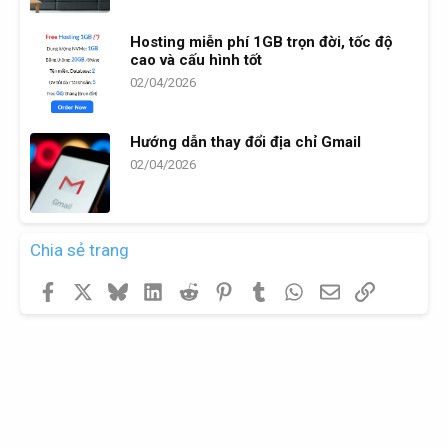
Hosting miễn phí 1GB trọn đời, tốc độ
cao và cấu hình tốt
02/04/2026
Hướng dẫn thay đổi địa chỉ Gmail
02/04/2026
Chia sẻ trang
Facebook
X
Bluesky
LinkedIn
Reddit
Pinterest
Tumblr
WhatsApp
Email
Link