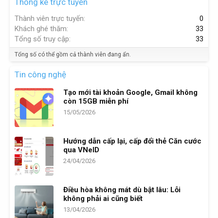
Thống kê trực tuyến
Thành viên trực tuyến
0
Khách ghé thăm
33
Tổng số truy cập
33
Tổng số có thể gồm cả thành viên đang ẩn.
Tin công nghệ
Tạo mới tài khoản Google, Gmail không
còn 15GB miễn phí
15/05/2026
Hướng dẫn cấp lại, cấp đổi thẻ Căn cước
qua VNeID
24/04/2026
Điều hòa không mát dù bật lâu: Lỗi
không phải ai cũng biết
13/04/2026