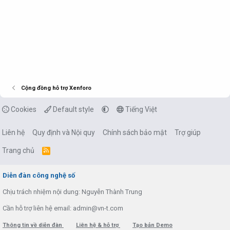
Cộng đồng hỗ trợ Xenforo
Cookies
Default style
Tiếng Việt
Liên hệ
Quy định và Nội quy
Chính sách bảo mật
Trợ giúp
Trang chủ
R
S
S
Diễn đàn công nghệ số
Chịu trách nhiệm nội dung: Nguyễn Thành Trung
Cần hỗ trợ liên hệ email: admin@vn-t.com
Thông tin về diễn đàn
Liên hệ & hỗ trợ
Tạo bản Demo