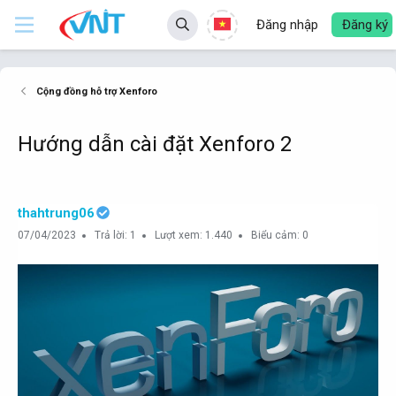
Đăng nhập
Đăng ký
Cộng đồng hỗ trợ Xenforo
Hướng dẫn cài đặt Xenforo 2
thahtrung06
07/04/2023
Trả lời: 1
Lượt xem: 1.440
Biểu cảm: 0