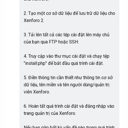
2. Tạo một cơ sở dữ liệu để lưu trữ dữ liệu cho
Xenforo 2.
3. Tải lên tất cả các tệp cài đặt lên máy chủ
của bạn qua FTP hoặc SSH.
4. Truy cập vào thư mục cài đặt và chạy tệp
"install.php" để bắt đầu quá trình cài đặt.
5. Điền thông tin cần thiết như thông tin cơ sở
dữ liệu, tên miền và tên người dùng/quản trị
viên Xenforo.
6. Hoàn tất quá trình cài đặt và đăng nhập vào
trang quản trị của Xenforo.
Nếu bạn gặp bất kỳ vấn đề nào trong quá trình