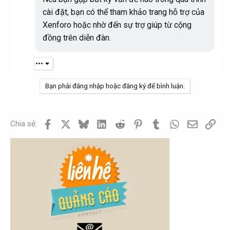
cài đặt, bạn có thể tham khảo trang hỗ trợ của
Xenforo hoặc nhờ đến sự trợ giúp từ cộng
đồng trên diễn đàn.
•••
Bạn phải đăng nhập hoặc đăng ký để bình luận.
Facebook
X
Bluesky
LinkedIn
Reddit
Pinterest
Tumblr
WhatsApp
Email
Link
Chia sẻ: