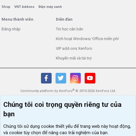
Shop
VNT Addons
Điện máy xanh
Menu thành viên
Diễn đàn
Đăng nhập
Tin học căn bản
Kích hoạt Windows/ Office miễn phí
VIP add-ons Xenforo
Khuyến mãi và tài trợ
®
Community platform by XenForo
© 2010-2026 XenForo Ltd.
Chúng tôi coi trọng quyền riêng tư của
bạn
Chúng tôi sử dụng
cookie thiết yếu
để trang web này hoạt động,
và cookie tùy chọn để nâng cao trải nghiệm của bạn.