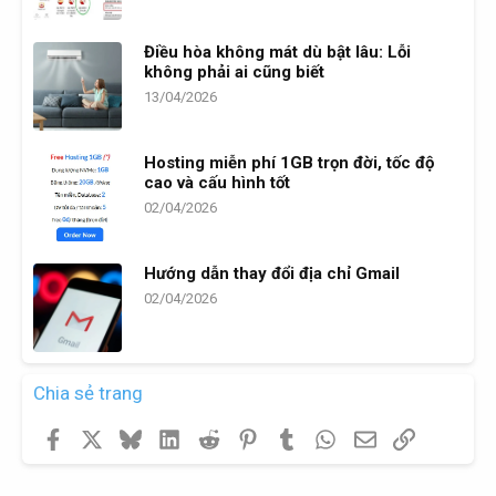
Điều hòa không mát dù bật lâu: Lỗi
không phải ai cũng biết
13/04/2026
Hosting miễn phí 1GB trọn đời, tốc độ
cao và cấu hình tốt
02/04/2026
Hướng dẫn thay đổi địa chỉ Gmail
02/04/2026
Chia sẻ trang
Facebook
X
Bluesky
LinkedIn
Reddit
Pinterest
Tumblr
WhatsApp
Email
Link