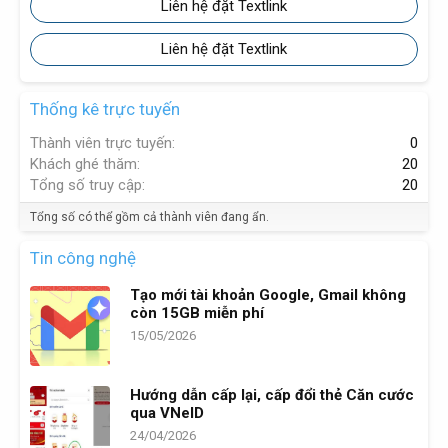
Liên hệ đặt Textlink
Liên hệ đặt Textlink
Thống kê trực tuyến
Thành viên trực tuyến
0
Khách ghé thăm
20
Tổng số truy cập
20
Tổng số có thể gồm cả thành viên đang ẩn.
Tin công nghệ
Tạo mới tài khoản Google, Gmail không
còn 15GB miễn phí
15/05/2026
Hướng dẫn cấp lại, cấp đổi thẻ Căn cước
qua VNeID
24/04/2026